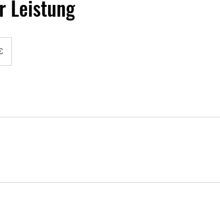
 Leistung
€