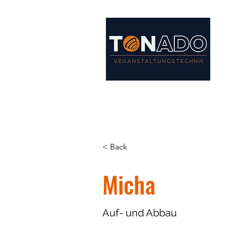
Start
Unsere Leistungen
Team
Bildergalerie
< Back
Micha
Auf- und Abbau